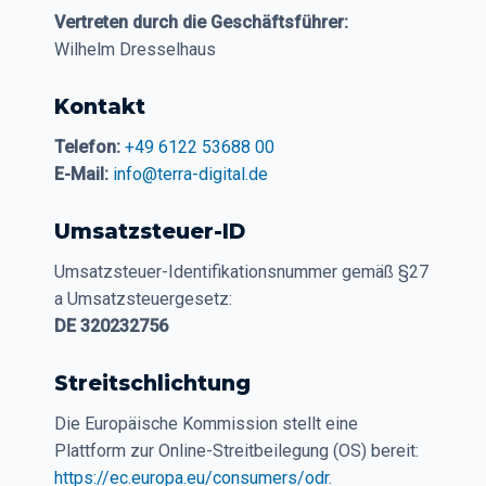
Vertreten durch die Geschäftsführer:
Wilhelm Dresselhaus
Kontakt
Telefon:
+49 6122 53688 00
E-Mail:
info@terra-digital.de
Umsatzsteuer-ID
Umsatzsteuer-Identifikationsnummer gemäß §27
a Umsatzsteuergesetz:
DE 320232756
Streitschlichtung
Die Europäische Kommission stellt eine
Plattform zur Online-Streitbeilegung (OS) bereit:
https://ec.europa.eu/consumers/odr
.