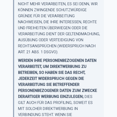
NICHT MEHR VERARBEITEN, ES SEI DENN, WIR
KÖNNEN ZWINGENDE SCHUTZWÜRDIGE
GRÜNDE FÜR DIE VERARBEITUNG
NACHWEISEN, DIE IHRE INTERESSEN, RECHTE
UND FREIHEITEN ÜBERWIEGEN ODER DIE
VERARBEITUNG DIENT DER GELTENDMACHUNG,
AUSÜBUNG ODER VERTEIDIGUNG VON
RECHTSANSPRÜCHEN (WIDERSPRUCH NACH
ART. 21 ABS. 1 DSGVO).
WERDEN IHRE PERSONENBEZOGENEN DATEN
VERARBEITET, UM DIREKTWERBUNG ZU
BETREIBEN, SO HABEN SIE DAS RECHT,
JEDERZEIT WIDERSPRUCH GEGEN DIE
VERARBEITUNG SIE BETREFFENDER
PERSONENBEZOGENER DATEN ZUM ZWECKE
DERARTIGER WERBUNG EINZULEGEN;
DIES
GILT AUCH FÜR DAS PROFILING, SOWEIT ES
MIT SOLCHER DIREKTWERBUNG IN
VERBINDUNG STEHT. WENN SIE