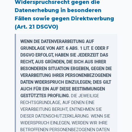
Widerspruchsrecht gegen die
Datenerhebung in besonderen
Fällen sowie gegen Direktwerbung
(Art. 21 DSGVO)
WENN DIE DATENVERARBEITUNG AUF
GRUNDLAGE VON ART. 6 ABS. 1 LIT. E ODER F
DSGVO ERFOLGT, HABEN SIE JEDERZEIT DAS
RECHT, AUS GRÜNDEN, DIE SICH AUS IHRER
BESONDEREN SITUATION ERGEBEN, GEGEN DIE
VERARBEITUNG IHRER PERSONENBEZOGENEN
DATEN WIDERSPRUCH EINZULEGEN; DIES GILT
AUCH FÜR EIN AUF DIESE BESTIMMUNGEN
GESTÜTZTES PROFILING.
DIE JEWEILIGE
RECHTSGRUNDLAGE, AUF DENEN EINE
VERARBEITUNG BERUHT, ENTNEHMEN SIE
DIESER DATENSCHUTZERKLÄRUNG. WENN SIE
WIDERSPRUCH EINLEGEN, WERDEN WIR IHRE
BETROFFENEN PERSONENBEZOGENEN DATEN