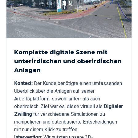
Komplette digitale Szene mit
unterirdischen und oberirdischen
Anlagen
Kontext:
Der Kunde benötigte einen umfassenden
Überblick über die Anlagen auf seiner
Arbeitsplattform, sowohl unter- als auch
oberirdisch. Ziel war es, diese virtuell als
Digitaler
Zwilling
für verschiedene Simulationen zu
manipulieren und datenbasierte Entscheidungen
mit nur einem Klick zu treffen.
Intervention:
Wir nutzten unsere 3D-